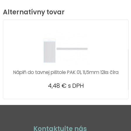
Alternatívny tovar
Náplň do tavnej pištole PAK 01, 11,5mm 12ks číra
4,48 € s DPH
Kontaktujte nás