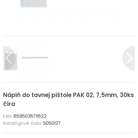
Náplň do tavnej pištole PAK 02, 7,5mm, 30ks
číra
EAN:
8595035711622
Katalógové čislo:
5050127