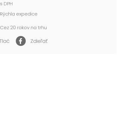
s DPH
Rýchla expedice
Cez 20 rokov na trhu
Tlač
Zdieľať