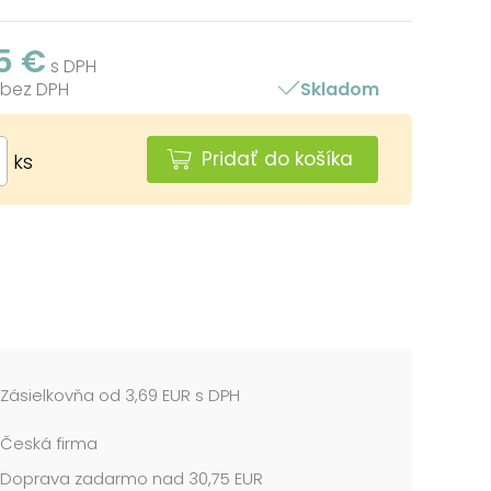
5 €
s DPH
 bez DPH
Skladom
Pridať do košíka
ks
Zásielkovňa od 3,69 EUR s DPH
Česká firma
Doprava zadarmo nad 30,75 EUR