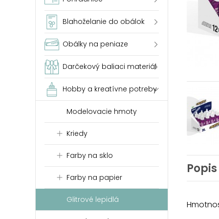
Blahoželanie do obálok
Obálky na peniaze
Darčekový baliaci materiál
Hobby a kreatívne potreby
Modelovacie hmoty
Kriedy
Farby na sklo
Popis
Farby na papier
Glitrové lepidlá
Hmotnosť