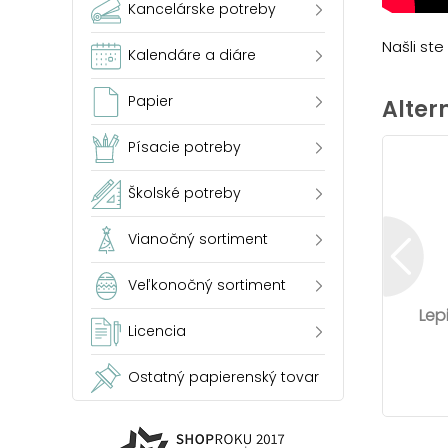
Kancelárske potreby
Našli st
Kalendáre a diáre
Papier
Alter
Písacie potreby
Školské potreby
Vianočný sortiment
Veľkonočný sortiment
Lep
Licencia
Ostatný papierenský tovar