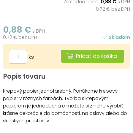
Základná cena:
0,88 €
s DPH
0,72 € bez DPH
0,88 €
s DPH
0,72 € bez DPH
Skladom
Pridať do košíka
ks
Popis tovaru
Krepový papier jednofarebný. Ponúkame krepový
papier v rôznych farbách. Tvorba s krepovým
papierom je jednoduchá a môžete si z neho vyrobiť
krásne dekorácie do domácnosti, na oslavy alebo do
školských priestorov.