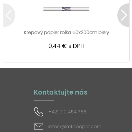
Krepový papier rolka 50x200cm biely
0,44 € s DPH
Kontaktujte nás
+421 910 454 755
infosk@mfppaper.com