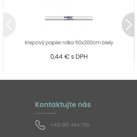
Krepový papier rolka 50x200cm biely
0,44 € s DPH
Kontaktujte nás
+421 910 454 755