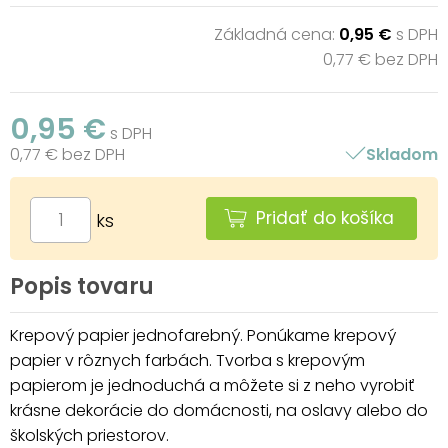
Základná cena:
0,95 €
s DPH
0,77 € bez DPH
0,95 €
s DPH
0,77 € bez DPH
Skladom
Pridať do košíka
ks
Popis tovaru
Krepový papier jednofarebný. Ponúkame krepový
papier v rôznych farbách. Tvorba s krepovým
papierom je jednoduchá a môžete si z neho vyrobiť
krásne dekorácie do domácnosti, na oslavy alebo do
školských priestorov.