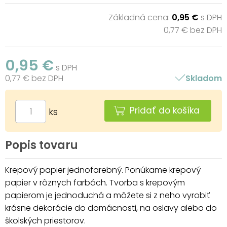
Základná cena:
0,95 €
s DPH
0,77 € bez DPH
0,95 €
s DPH
0,77 € bez DPH
Skladom
Pridať do košíka
ks
Popis tovaru
Krepový papier jednofarebný. Ponúkame krepový
papier v rôznych farbách. Tvorba s krepovým
papierom je jednoduchá a môžete si z neho vyrobiť
krásne dekorácie do domácnosti, na oslavy alebo do
školských priestorov.