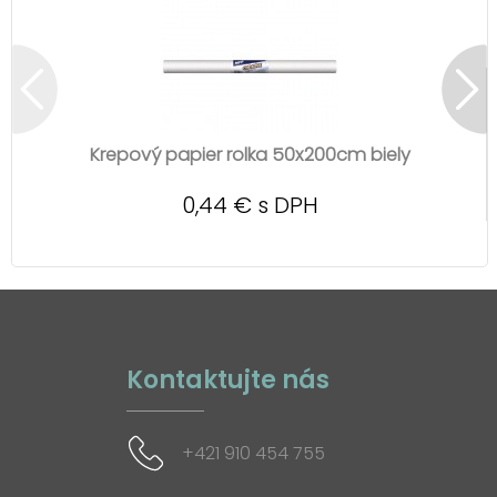
Krepový papier rolka 50x200cm biely
0,44 € s DPH
Kontaktujte nás
+421 910 454 755