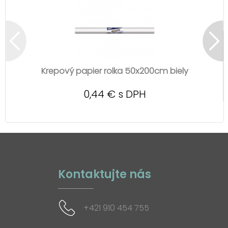
Krepový papier rolka 50x200cm biely
0,44 € s DPH
Kontaktujte nás
+421 910 454 755