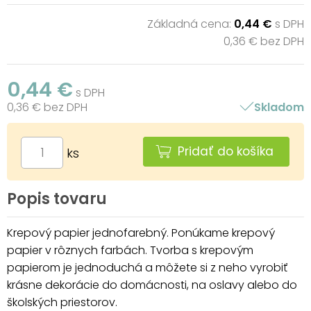
Základná cena:
0,44 €
s DPH
0,36 € bez DPH
0,44 €
s DPH
0,36 € bez DPH
Skladom
Pridať do košíka
ks
Popis tovaru
Krepový papier jednofarebný. Ponúkame krepový
papier v rôznych farbách. Tvorba s krepovým
papierom je jednoduchá a môžete si z neho vyrobiť
krásne dekorácie do domácnosti, na oslavy alebo do
školských priestorov.