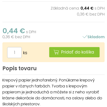
Základná cena:
0,44 €
s DPH
0,36 € bez DPH
0,44 €
s DPH
0,36 € bez DPH
Skladom
Pridať do košíka
ks
Popis tovaru
Krepový papier jednofarebný. Ponúkame krepový
papier v rôznych farbách. Tvorba s krepovým
papierom je jednoduchá a môžete si z neho vyrobiť
krásne dekorácie do domácnosti, na oslavy alebo do
školských priestorov.