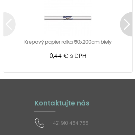
Krepový papier rolka 50x200cm biely
0,44 € s DPH
Kontaktujte nás
+421 910 454 755