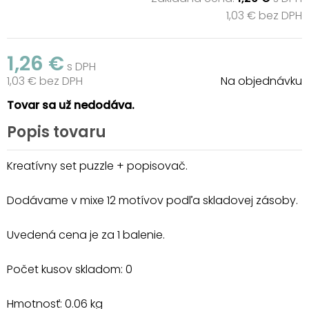
1,03 € bez DPH
1,26 €
s DPH
1,03 € bez DPH
Na objednávku
Tovar sa už nedodáva.
Popis tovaru
Kreatívny set puzzle + popisovač.
Dodávame v mixe 12 motívov podľa skladovej zásoby.
Uvedená cena je za 1 balenie.
Počet kusov skladom: 0
Hmotnosť: 0.06 kg