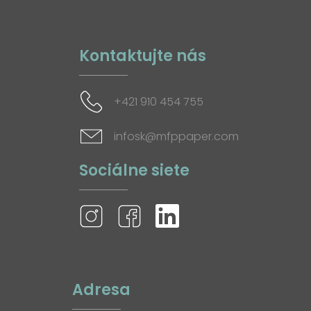
Kontaktujte nás
+421 910 454 755
infosk@mfppaper.com
Sociálne siete
Adresa