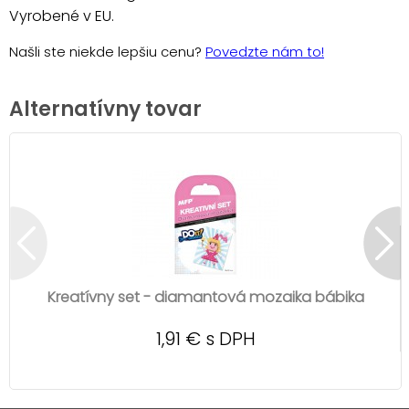
Vyrobené v EU.
Našli ste niekde lepšiu cenu?
Povedzte nám to!
Alternatívny tovar
Kreatívny set - diamantová mozaika bábika
1,91 € s DPH