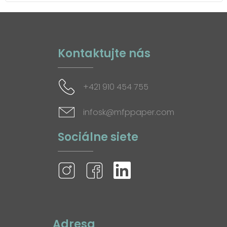
Kontaktujte nás
+421 910 454 755
infosk@mfppaper.com
Sociálne siete
Adresa