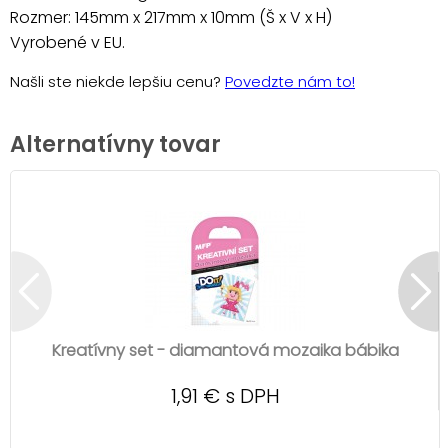
Rozmer: 145mm x 217mm x 10mm (Š x V x H)
Vyrobené v EU.
Našli ste niekde lepšiu cenu?
Povedzte nám to!
Alternatívny tovar
Kreatívny set - diamantová mozaika bábika
1,91 € s DPH