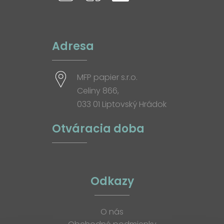
Adresa
MFP papier s.r.o.
Celiny 866,
033 01 Liptovský Hrádok
Otváracia doba
Odkazy
O nás