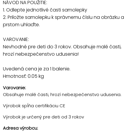
NÁVOD NA POUŽITIE:
1. Odlepte jednotlivé časti samolepky
2. Priložte samolepku k správnemu číslu na obrázku a
prstom uhlaďte.
VAROVANIE:
Nevhodné pre deti do 3 rokov. Obsahuje malé časti,
hrozí nebezpečenstvo udusenia!
Uvedená cena je za 1 balenie.
Hmotnosť: 0.05 kg
Varovanie:
Obsahuje malé časti, hrozí nebezpečenstvo udusenia.
Výrobok spĺňa certifikáciu CE
Výrobok je určený pre deti od 3 rokov
Adresa výrobcu: