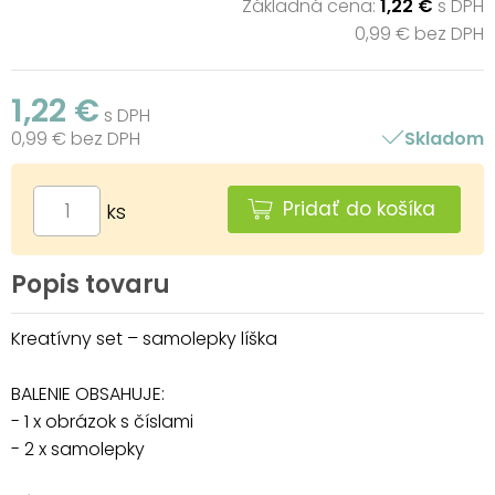
Základná cena:
1,22 €
s DPH
0,99 € bez DPH
1,22 €
s DPH
0,99 € bez DPH
Skladom
Pridať do košíka
ks
Popis tovaru
Kreatívny set – samolepky líška
BALENIE OBSAHUJE:
- 1 x obrázok s číslami
- 2 x samolepky