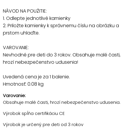
NÁVOD NA POUŽITIE:
1. Odlepte jednotlivé kamienky
2. Priložte kamienky k správnemu číslu na obrázku a
prstom uhlaďte.
VAROVANIE:
Nevhodné pre deti do 3 rokov. Obsahuje malé časti,
hrozí nebezpečenstvo udusenia!
Uvedená cena je za 1 balenie.
Hmotnosť: 0.08 kg
Varovanie:
Obsahuje malé časti, hrozí nebezpečenstvo udusenia.
Výrobok spĺňa certifikáciu CE
Výrobok je určený pre deti od 3 rokov