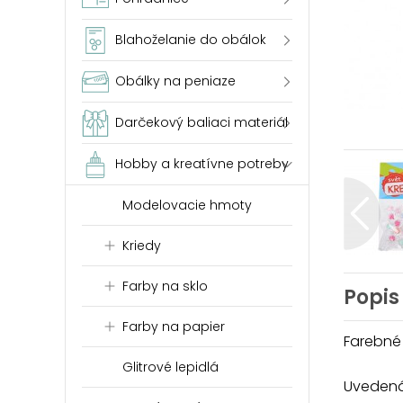
Blahoželanie do obálok
Obálky na peniaze
Darčekový baliaci materiál
Hobby a kreatívne potreby
Modelovacie hmoty
Kriedy
Farby na sklo
Popis
Farby na papier
Farebné 
Glitrové lepidlá
Uvedená 