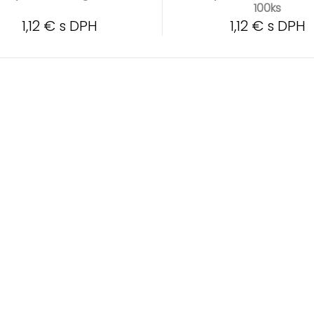
100ks
1,12 € s DPH
1,12 € s DPH