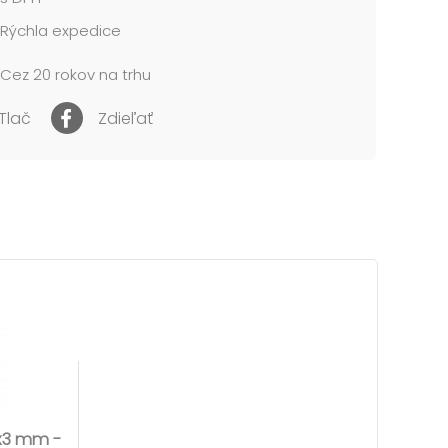
Rýchla expedice
Cez 20 rokov na trhu
Tlač
Zdieľať
6x3 mm -