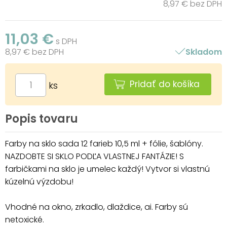
8,97 € bez DPH
11,03 €
s DPH
8,97 € bez DPH
Skladom
Pridať do košíka
ks
Popis tovaru
Farby na sklo sada 12 farieb 10,5 ml + fólie, šablóny.
NAZDOBTE SI SKLO PODĽA VLASTNEJ FANTÁZIE! S
farbičkami na sklo je umelec každý! Vytvor si vlastnú
kúzelnú výzdobu!
Vhodné na okno, zrkadlo, dlaždice, ai. Farby sú
netoxické.