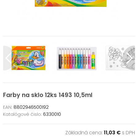
Farby na sklo 12ks 1493 10,5ml
EAN:
8802946500192
Katalógové čislo:
6330010
Základná cena:
11,03 €
s DPH