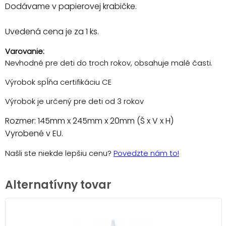
Dodávame v papierovej krabičke.
Uvedená cena je za 1 ks.
Varovanie:
Nevhodné pre deti do troch rokov, obsahuje malé časti.
Výrobok spĺňa certifikáciu CE
Výrobok je určený pre deti od 3 rokov
Rozmer: 145mm x 245mm x 20mm (Š x V x H)
Vyrobené v EU.
Našli ste niekde lepšiu cenu?
Povedzte nám to!
Alternatívny tovar