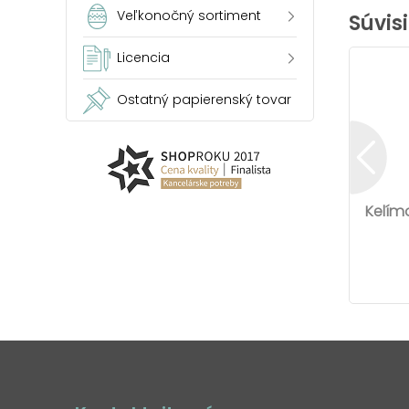
Veľkonočný sortiment
Súvis
Licencia
Ostatný papierenský tovar
Kelím