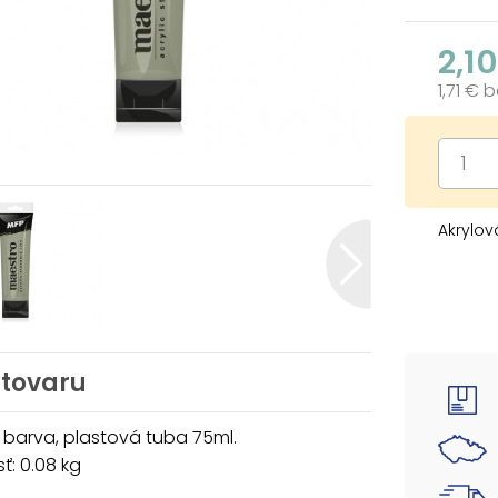
2,1
1,71 € 
Akrylov
 tovaru
 barva, plastová tuba 75ml.
: 0.08 kg