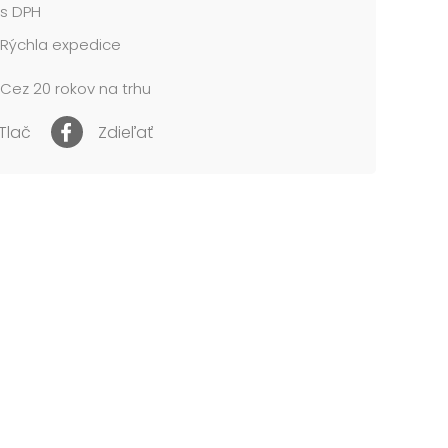
s DPH
Rýchla expedice
Cez 20 rokov na trhu
Tlač
Zdieľať