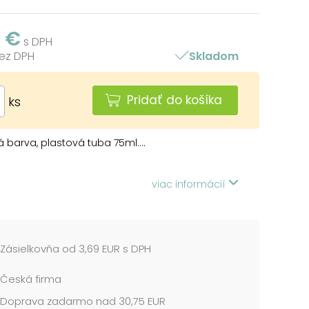
0 €
s DPH
bez DPH
Skladom
Pridať do košíka
ks
á barva, plastová tuba 75ml....
viac informácií
Zásielkovňa od 3,69 EUR s DPH
Česká firma
Doprava zadarmo nad 30,75 EUR