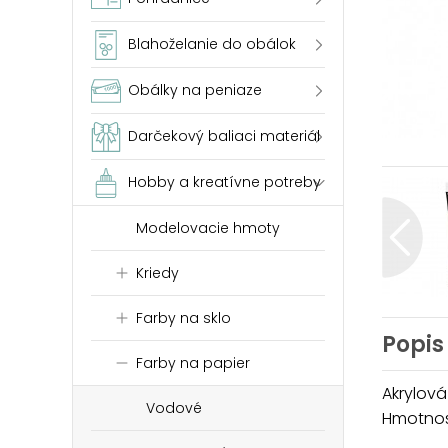
Blahoželanie do obálok
Obálky na peniaze
Darčekový baliaci materiál
Hobby a kreatívne potreby
Modelovacie hmoty
Kriedy
Farby na sklo
Popis
Farby na papier
Akrylová
Vodové
Hmotnosť