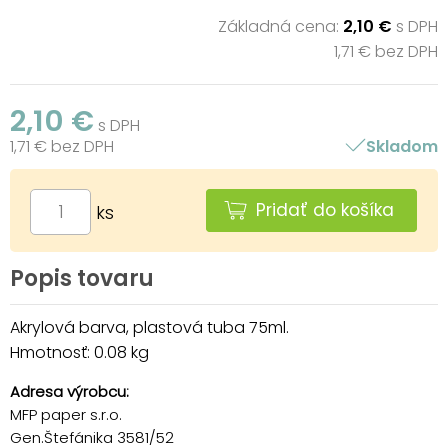
Základná cena:
2,10 €
s DPH
1,71 € bez DPH
2,10 €
s DPH
1,71 € bez DPH
Skladom
Pridať do košíka
ks
Popis tovaru
Akrylová barva, plastová tuba 75ml.
Hmotnosť: 0.08 kg
Adresa výrobcu:
MFP paper s.r.o.
Gen.Štefánika 3581/52