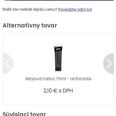
Našli ste niekde lepšiu cenu?
Povedzte nám to!
Alternatívny tovar
Akrylová farba 75ml - anthracite
2,10 € s DPH
Súvisiaci tovar