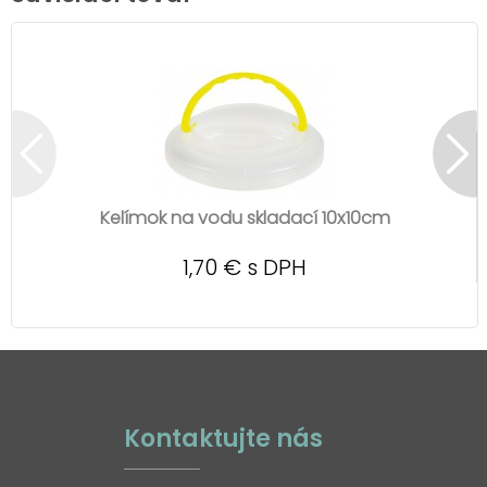
Kelímok na vodu skladací 10x10cm
1,70 € s DPH
Kontaktujte nás