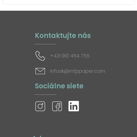
Kontaktujte nás
+421 910 454 755
infosk@mfppaper.com
Sociálne siete