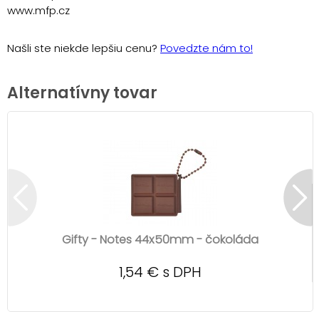
www.mfp.cz
Našli ste niekde lepšiu cenu?
Povedzte nám to!
Alternatívny tovar
Gifty - Notes 44x50mm - čokoláda
1,54 € s DPH