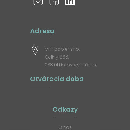
Adresa
MFP papier s.r.o.
Celiny 866,
033 01 Liptovský Hrádok
Otváracia doba
Odkazy
O nás