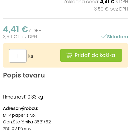
Základná cena:
4,41 €
s DPH
3,59 € bez DPH
4,41 €
s DPH
3,59 € bez DPH
Skladom
Pridať do košíka
ks
Popis tovaru
Hmotnosť: 0.33 kg
Adresa výrobcu:
MFP paper s.r.o.
Gen.Štefánika 3581/52
750 02 Přerov