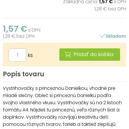
Základná cena:
1,57 €
s DPH
1,28 € bez DPH
1,57 €
s DPH
1,28 € bez DPH
Skladom
Pridať do košíka
ks
Popis tovaru
Vystrihovačky s princeznou Danielkou, vhodné pre
mladé slečny. Obleč si princeznú Danielku podľa
svojho vlastného vkusu. Vystrihovačky sú na 2 listoch
formátu A4. Nájdeš tu princeznú, veľa rôznych šiat a
doplnkov. Vystrihovačky rozvíjajú kreativitu detí
pomocou rôznych tvarov, farieb a taktiež zlepšujú