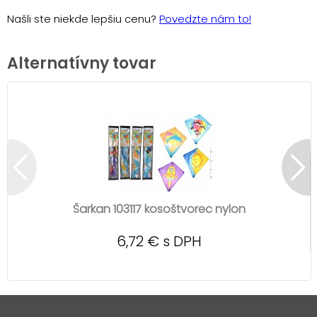
Našli ste niekde lepšiu cenu?
Povedzte nám to!
Alternatívny tovar
Šarkan 103117 kosoštvorec nylon
6,72 € s DPH