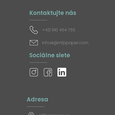
Kontaktujte nás
+421 910 454 755
infosk@mfppaper.com
Sociálne siete
Adresa