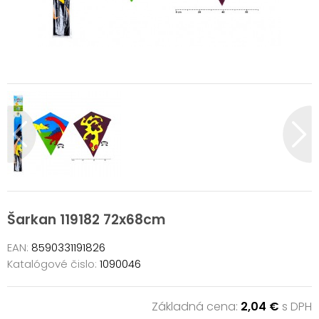
Šarkan 119182 72x68cm
EAN:
8590331191826
Katalógové čislo:
1090046
Základná cena:
2,04 €
s DPH