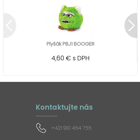
Plyšák PBJ1 BOOGER
4,60 € s DPH
Kontaktujte nás
+421 910 454 755