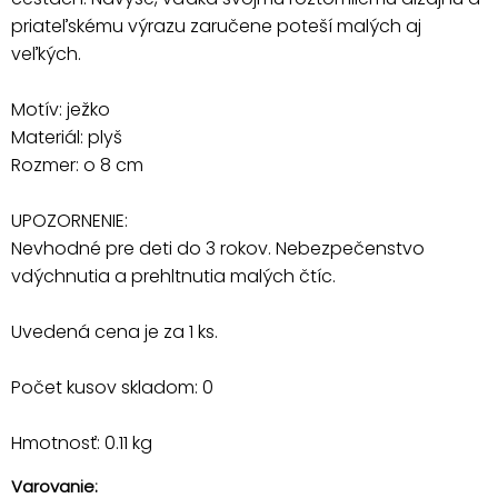
priateľskému výrazu zaručene poteší malých aj
veľkých.
Motív: ježko
Materiál: plyš
Rozmer: o 8 cm
UPOZORNENIE:
Nevhodné pre deti do 3 rokov. Nebezpečenstvo
vdýchnutia a prehltnutia malých čtíc.
Uvedená cena je za 1 ks.
Počet kusov skladom: 0
Hmotnosť: 0.11 kg
Varovanie: