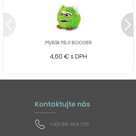
Plyšák PBJ1 BOOGER
4,60 € s DPH
Kontaktujte nás
+421 910 454 755