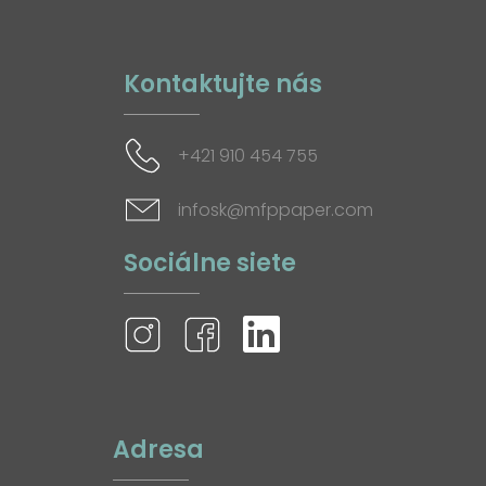
Kontaktujte nás
+421 910 454 755
infosk@mfppaper.com
Sociálne siete
Adresa