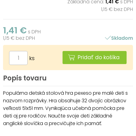
Základná cena:
1,41 €
s DPH
1,15 € bez DPH
1,41 €
s DPH
1,15 € bez DPH
Skladom
Pridať do košíka
ks
Popis tovaru
Populárna detská stolová hra pexeso pre malé deti s
nazvom rozprávky. Hra obsahuje 32 dvojíc obrázkov
veľkosti 51x51 mm. Vynikajúca učebná pomôcka pre
deti aj pre rodičov. Naučte svoje deti základné
anglické slovíčka a precvičujte ich pamäť.