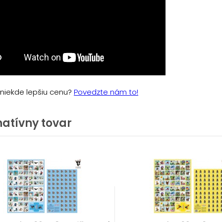
e niekde lepšiu cenu?
Povedzte nám to!
natívny tovar