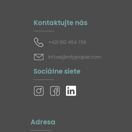
Kontaktujte nás
+421 910 454 755
infosk@mfppaper.com
Sociálne siete
Adresa