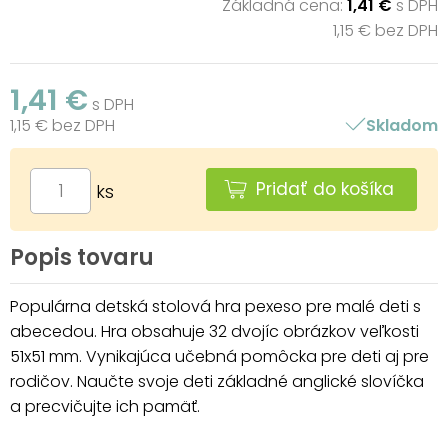
Základná cena:
1,41 €
s DPH
1,15 € bez DPH
1,41 €
s DPH
1,15 € bez DPH
Skladom
Pridať do košíka
ks
Popis tovaru
Populárna detská stolová hra pexeso pre malé deti s
abecedou. Hra obsahuje 32 dvojíc obrázkov veľkosti
51x51 mm. Vynikajúca učebná pomôcka pre deti aj pre
rodičov. Naučte svoje deti základné anglické slovíčka
a precvičujte ich pamäť.