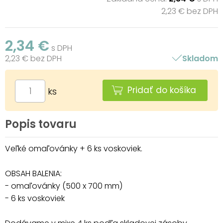
2,23 € bez DPH
2,34 €
s DPH
2,23 € bez DPH
Skladom
Pridať do košíka
ks
Popis tovaru
Veľké omaľovánky + 6 ks voskoviek.
OBSAH BALENIA:
- omaľovánky (500 x 700 mm)
- 6 ks voskoviek