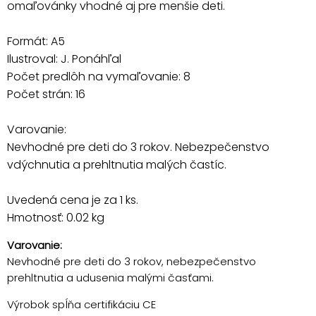
omaľovánky vhodné aj pre menšie deti.
Formát: A5
Ilustroval: J. Ponáhľal
Počet predlôh na vymaľovanie: 8
Počet strán: 16
Varovanie:
Nevhodné pre deti do 3 rokov. Nebezpečenstvo
vdýchnutia a prehltnutia malých častíc.
Uvedená cena je za 1 ks.
Hmotnosť: 0.02 kg
Varovanie:
Nevhodné pre deti do 3 rokov, nebezpečenstvo
prehltnutia a udusenia malými časťami.
Výrobok spĺňa certifikáciu CE