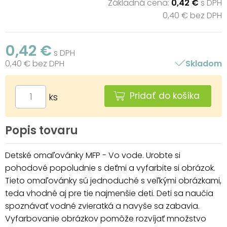
Základná cena:
0,42 €
s DPH
0,40 € bez DPH
0,42 €
s DPH
0,40 € bez DPH
Skladom
Pridať do košíka
ks
Popis tovaru
Detské omaľovánky MFP - Vo vode. Urobte si
pohodové popoludnie s deťmi a vyfarbite si obrázok.
Tieto omaľovánky sú jednoduché s veľkými obrázkami,
teda vhodné aj pre tie najmenšie deti. Deti sa naučia
spoznávať vodné zvieratká a navyše sa zabavia.
Vyfarbovanie obrázkov pomôže rozvíjať množstvo