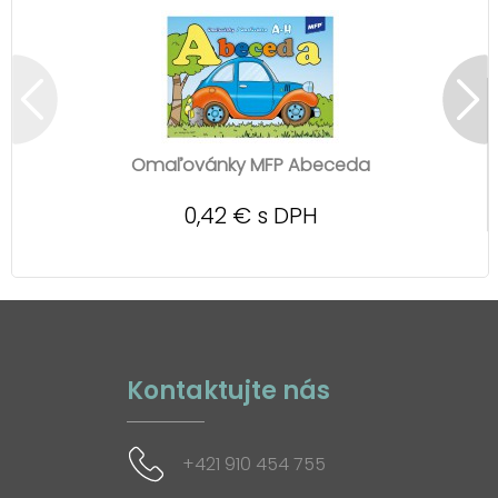
Omaľovánky MFP Abeceda
0,42 € s DPH
Kontaktujte nás
+421 910 454 755