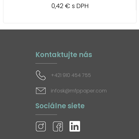
0,42 € s DPH
Kontaktujte nás
+421 910 454 755
infosk@mfppaper.com
Sociálne siete