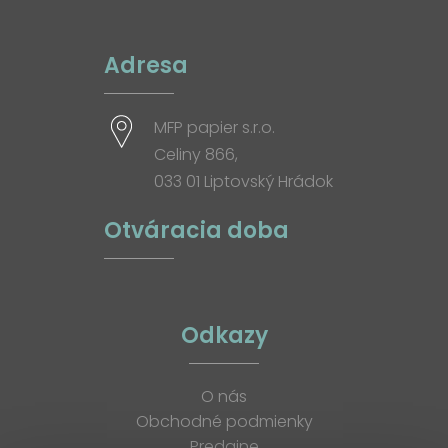
Adresa
MFP papier s.r.o.
Celiny 866,
033 01 Liptovský Hrádok
Otváracia doba
Odkazy
O nás
Obchodné podmienky
Predajne