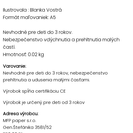
Ilustrovala : Blanka Vostrá
Formát maľovaniek: A5
Nevhodné pre deti do 3 rokov.
Nebezpečenstvo vdýchnutia a prehltnutia malých
častí.
Hmotnosť: 0.02 kg
Varovanie:
Nevhodné pre deti do 3 rokov, nebezpečenstvo
prehltnutia a udusenia malými časťami.
Výrobok spĺňa certifikáciu CE
Výrobok je určený pre deti od 3 rokov
Adresa výrobcu:
MFP paper s.r.o.
Gen.Štefánika 3581/52