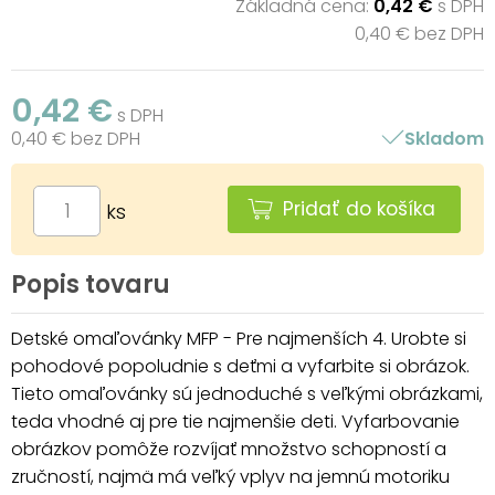
Základná cena:
0,42 €
s DPH
0,40 € bez DPH
0,42 €
s DPH
0,40 € bez DPH
Skladom
Pridať do košíka
ks
Popis tovaru
Detské omaľovánky MFP - Pre najmenších 4. Urobte si
pohodové popoludnie s deťmi a vyfarbite si obrázok.
Tieto omaľovánky sú jednoduché s veľkými obrázkami,
teda vhodné aj pre tie najmenšie deti. Vyfarbovanie
obrázkov pomôže rozvíjať množstvo schopností a
zručností, najmä má veľký vplyv na jemnú motoriku