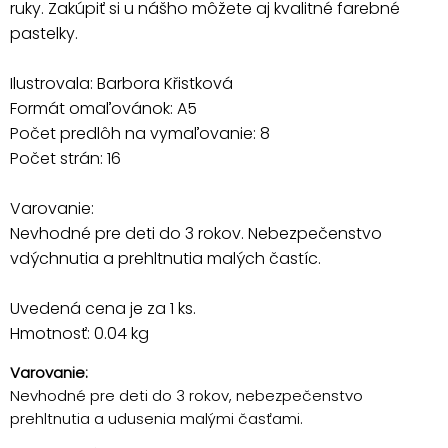
ruky. Zakúpiť si u nášho môžete aj kvalitné farebné
pastelky.
Ilustrovala: Barbora Křistková
Formát omaľovánok: A5
Počet predlôh na vymaľovanie: 8
Počet strán: 16
Varovanie:
Nevhodné pre deti do 3 rokov. Nebezpečenstvo
vdýchnutia a prehltnutia malých častíc.
Uvedená cena je za 1 ks.
Hmotnosť: 0.04 kg
Varovanie:
Nevhodné pre deti do 3 rokov, nebezpečenstvo
prehltnutia a udusenia malými časťami.