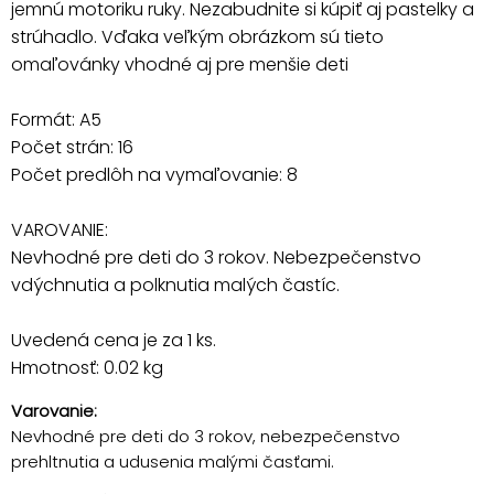
jemnú motoriku ruky. Nezabudnite si kúpiť aj pastelky a
strúhadlo. Vďaka veľkým obrázkom sú tieto
omaľovánky vhodné aj pre menšie deti
Formát: A5
Počet strán: 16
Počet predlôh na vymaľovanie: 8
VAROVANIE:
Nevhodné pre deti do 3 rokov. Nebezpečenstvo
vdýchnutia a polknutia malých častíc.
Uvedená cena je za 1 ks.
Hmotnosť: 0.02 kg
Varovanie:
Nevhodné pre deti do 3 rokov, nebezpečenstvo
prehltnutia a udusenia malými časťami.