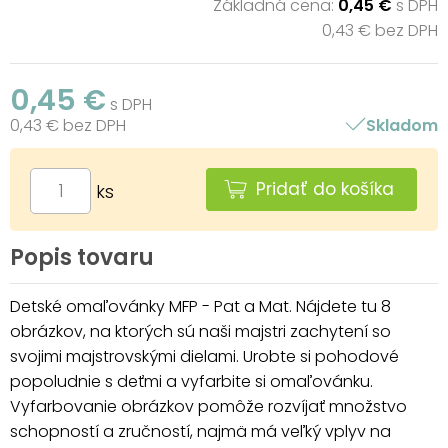
Základná cena:
0,45 €
s DPH
0,43 € bez DPH
0,45 €
s DPH
0,43 € bez DPH
Skladom
Pridať do košíka
ks
Popis tovaru
Detské omaľovánky MFP - Pat a Mat. Nájdete tu 8
obrázkov, na ktorých sú naši majstri zachytení so
svojimi majstrovskými dielami. Urobte si pohodové
popoludnie s deťmi a vyfarbite si omaľovánku.
Vyfarbovanie obrázkov pomôže rozvíjať množstvo
schopností a zručností, najmä má veľký vplyv na