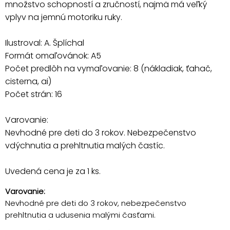
množstvo schopností a zručností, najmä má veľký
vplyv na jemnú motoriku ruky.
Ilustroval: A. Šplíchal
Formát omaľovánok: A5
Počet predlôh na vymaľovanie: 8 (nákladiak, ťahač,
cisterna, ai)
Počet strán: 16
Varovanie:
Nevhodné pre deti do 3 rokov. Nebezpečenstvo
vdýchnutia a prehltnutia malých častíc.
Uvedená cena je za 1 ks.
Varovanie:
Nevhodné pre deti do 3 rokov, nebezpečenstvo
prehltnutia a udusenia malými časťami.