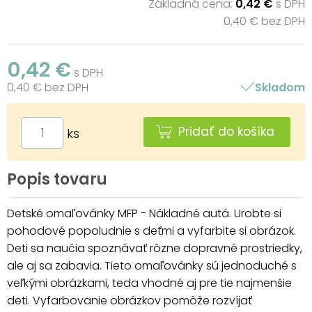
Základná cena:
0,42 €
s DPH
0,40 € bez DPH
0,42 €
s DPH
0,40 € bez DPH
Skladom
Pridať do košíka
ks
Popis tovaru
Detské omaľovánky MFP - Nákladné autá. Urobte si
pohodové popoludnie s deťmi a vyfarbite si obrázok.
Deti sa naučia spoznávať rôzne dopravné prostriedky,
ale aj sa zabavia. Tieto omaľovánky sú jednoduché s
veľkými obrázkami, teda vhodné aj pre tie najmenšie
deti. Vyfarbovanie obrázkov pomôže rozvíjať