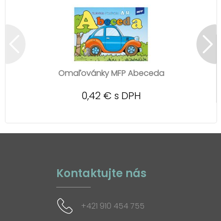
Omaľovánky MFP Abeceda
0,42 € s DPH
Kontaktujte nás
+421 910 454 755