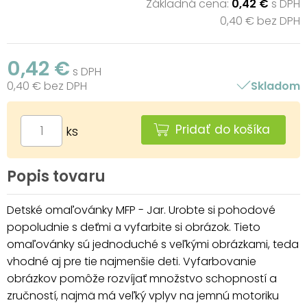
Základná cena:
0,42 €
s DPH
0,40 € bez DPH
0,42 €
s DPH
0,40 € bez DPH
Skladom
Pridať do košíka
ks
Popis tovaru
Detské omaľovánky MFP - Jar. Urobte si pohodové
popoludnie s deťmi a vyfarbite si obrázok. Tieto
omaľovánky sú jednoduché s veľkými obrázkami, teda
vhodné aj pre tie najmenšie deti. Vyfarbovanie
obrázkov pomôže rozvíjať množstvo schopností a
zručností, najmä má veľký vplyv na jemnú motoriku