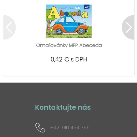
Omaľovánky MFP Abeceda
0,42 € s DPH
Kontaktujte nás
+421 910 454 755