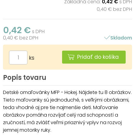
Základná cena:
0,42 €
s DPH
0,40 € bez DPH
0,42 €
s DPH
0,40 € bez DPH
Skladom
Pridať do košíka
ks
Popis tovaru
Detské omaľovánky MFP - Hokej. Nájdete tu 8 obrázkov.
Tieto maľovanky sú jednoduché, s veľkými obrázkami,
teda vhodné aj pre tie najmenšie deti. Maľovanie
obrázkov pomáha rozvíjať celý rad schopností a
zručností, má zvlášť veľmi priaznivý vplyv na rozvoj
jemnej motoriky ruky.