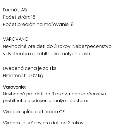
Formát: A5
Počet strán: 16
Počet predlôh na maľovanie: 8
VAROVANIE:
Nevhodné pre deti do 3 rokov. Nebezpečenstvo
vdýchnutia a prehltnutia malých častí.
Uvedená cena je za 1 ks.
Hmotnosť: 0.02 kg
Varovanie:
Nevhodné pre deti do 3 rokov, nebezpečenstvo
prehltnutia a udusenia malými časťami.
Výrobok spĺňa certifikáciu CE
Výrobok je určený pre deti od 3 rokov