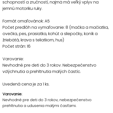
schopností a zručností, najmä má veľký vplyv na
jemnú motoriku ruky.
Formát omaľovánok: A5
Počet predlôh na vymaľovanie: 8 (mačka a mačiatka,
ovečka, pes, prasiatka, kohút a sliepočky, koník a
žriebätá, krava s teliatkom, hus)
Počet strán: 16
Varovanie:
Nevhodné pre deti do 3 rokov. Nebezpečenstvo
vdýchnutia a prehltnutia malých častíc.
Uvedená cena je za 1 ks.
Varovanie:
Nevhodné pre deti do 3 rokov, nebezpečenstvo
prehltnutia a udusenia malými časťami.