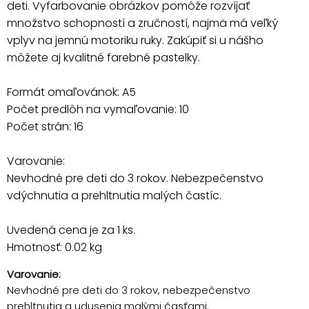
deti. Vyfarbovanie obrázkov pomôže rozvíjať
množstvo schopností a zručností, najmä má veľký
vplyv na jemnú motoriku ruky. Zakúpiť si u nášho
môžete aj kvalitné farebné pastelky.
Formát omaľovánok: A5
Počet predlôh na vymaľovanie: 10
Počet strán: 16
Varovanie:
Nevhodné pre deti do 3 rokov. Nebezpečenstvo
vdýchnutia a prehltnutia malých častíc.
Uvedená cena je za 1 ks.
Hmotnosť: 0.02 kg
Varovanie:
Nevhodné pre deti do 3 rokov, nebezpečenstvo
prehltnutia a udusenia malými časťami.