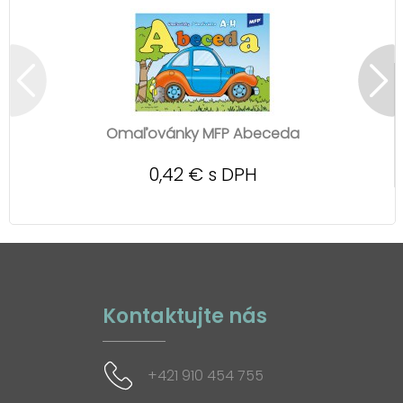
Omaľovánky MFP Abeceda
0,42 € s DPH
Kontaktujte nás
+421 910 454 755