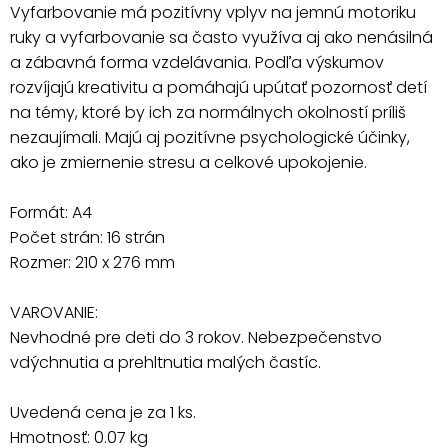
Vyfarbovanie má pozitívny vplyv na jemnú motoriku
ruky a vyfarbovanie sa často využíva aj ako nenásilná
a zábavná forma vzdelávania. Podľa výskumov
rozvíjajú kreativitu a pomáhajú upútať pozornosť detí
na témy, ktoré by ich za normálnych okolností príliš
nezaujímali. Majú aj pozitívne psychologické účinky,
ako je zmiernenie stresu a celkové upokojenie.
Formát: A4
Počet strán: 16 strán
Rozmer: 210 x 276 mm
VAROVANIE:
Nevhodné pre deti do 3 rokov. Nebezpečenstvo
vdýchnutia a prehltnutia malých častíc.
Uvedená cena je za 1 ks.
Hmotnosť: 0.07 kg