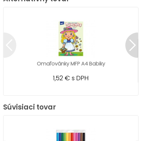
Omaľovánky MFP A4 Babiky
1,52 € s DPH
Súvisiaci tovar