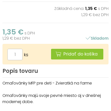
Základná cena:
1,35 €
s DPH
1,29 € bez DPH
1,35 €
s DPH
1,29 € bez DPH
Skladom
Pridať do košíka
ks
Popis tovaru
Omaľovánky MFP pre deti - Zvieratká na farme
Omaľovánky majú svoje pevné miesto aj v dnešnej
modernej dobe.