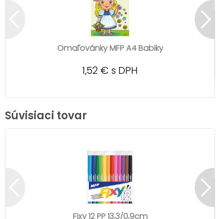
Omaľovánky MFP A4 Babiky
1,52 € s DPH
Súvisiaci tovar
Fixy 12 PP 13,3/0,9cm