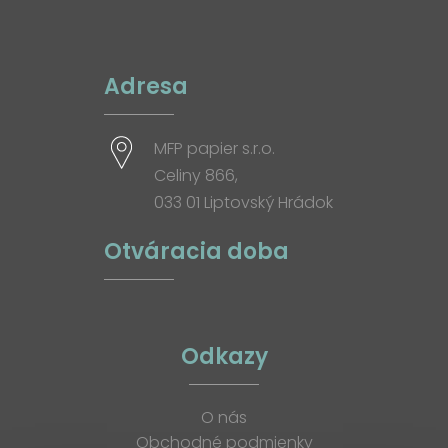
Adresa
MFP papier s.r.o.
Celiny 866,
033 01 Liptovský Hrádok
Otváracia doba
Odkazy
O nás
Obchodné podmienky