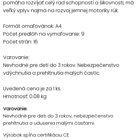
pomáha rozvíjať celý rad schopností a šikovnosti, má
veľký vplyv najmä na rozvoj jemnej motoriky rúk.
Formát omaľovánok: A4
Počet predlôh na vymaľovanie: 9
Počet strán: 16
Varovanie:
Nevhodné pre deti do 3 rokov. Nebezpečenstvo
vdýchnutia a prehltnutia malých častíc.
Uvedená cena je za 1 ks.
Hmotnosť: 0.08 kg
Varovanie:
Nevhodné pre deti do 3 rokov, nebezpečenstvo
prehltnutia a udusenia malými časťami.
Výrobok spĺňa certifikáciu CE