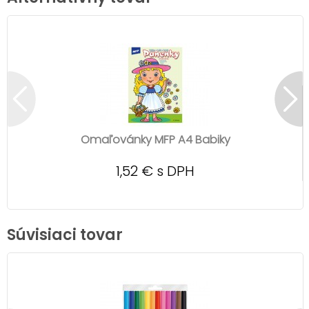
Omaľovánky MFP A4 Babiky
1,52 € s DPH
Súvisiaci tovar