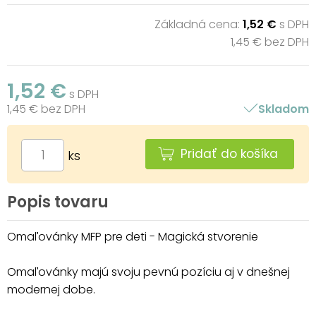
Základná cena:
1,52 €
s DPH
1,45 € bez DPH
1,52 €
s DPH
1,45 € bez DPH
Skladom
Pridať do košíka
ks
Popis tovaru
Omaľovánky MFP pre deti - Magická stvorenie
Omaľovánky majú svoju pevnú pozíciu aj v dnešnej
modernej dobe.