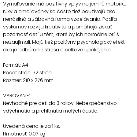
Vymaľovanie má pozitívny vplyv na jemnú motoriku
ruky a omaľovánky sa často tiež používajú ako
nenásilná a zábavná forma vzdelávania. Podľa
výskumov rozvíja kreativitu a pomáhajú získať
pozornosť detí u tém, ktoré by ich normálne príliš
nezaujímali. Majú tiež pozitívny psychologický efekt
ako je odbúranie stresu a celkové upokojenie.
Formát: A4
Počet strán: 32 strán
Rozmer: 210 x 276 mm
VAROVANIE:
Nevhodné pre deti do 3 rokov. Nebezpečenstvo
vdýchnutia a prehltnutia malých častíc.
Uvedená cena je za 1 ks.
Hmotnosť: 0.07 kg