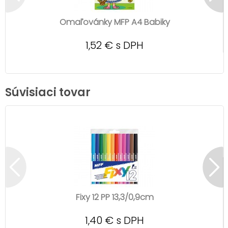
Omaľovánky MFP A4 Babiky
1,52 € s DPH
Súvisiaci tovar
Fixy 12 PP 13,3/0,9cm
1,40 € s DPH