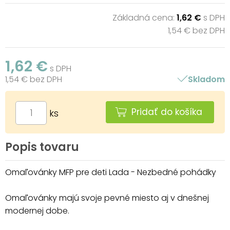
Základná cena:
1,62 €
s DPH
1,54 € bez DPH
1,62 €
s DPH
1,54 € bez DPH
Skladom
Pridať do košíka
ks
Popis tovaru
Omaľovánky MFP pre deti Lada - Nezbedné pohádky
Omaľovánky majú svoje pevné miesto aj v dnešnej
modernej dobe.