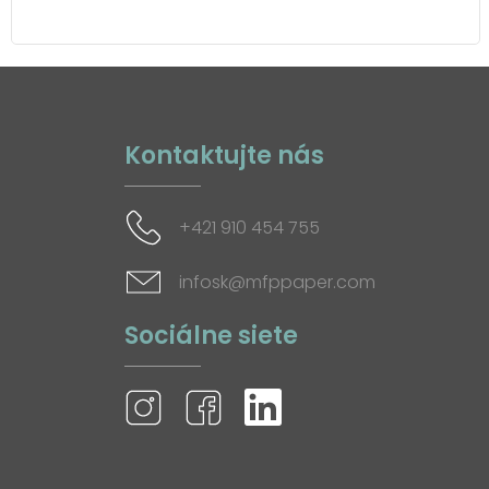
Kontaktujte nás
+421 910 454 755
infosk@mfppaper.com
Sociálne siete