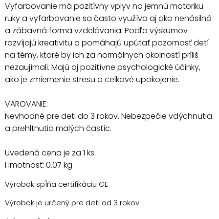
Vyfarbovanie má pozitívny vplyv na jemnú motoriku
ruky a vyfarbovanie sa často využíva aj ako nenásilná
a zábavná forma vzdelávania. Podľa výskumov
rozvíjajú kreativitu a pomáhajú upútať pozornosť detí
na témy, ktoré by ich za normálnych okolností príliš
nezaujímali. Majú aj pozitívne psychologické účinky,
ako je zmiernenie stresu a celkové upokojenie.
VAROVANIE:
Nevhodné pre deti do 3 rokov. Nebezpečie vdýchnutia
a prehltnutia malých častíc.
Uvedená cena je za 1 ks.
Hmotnosť: 0.07 kg
Výrobok spĺňa certifikáciu CE
Výrobok je určený pre deti od 3 rokov