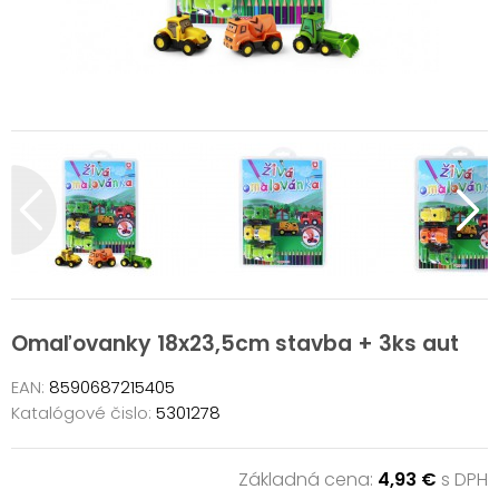
Omaľovanky 18x23,5cm stavba + 3ks aut
EAN:
8590687215405
Katalógové čislo:
5301278
Základná cena:
4,93 €
s DPH