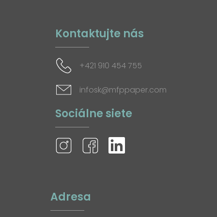
Kontaktujte nás
+421 910 454 755
infosk@mfppaper.com
Sociálne siete
Adresa