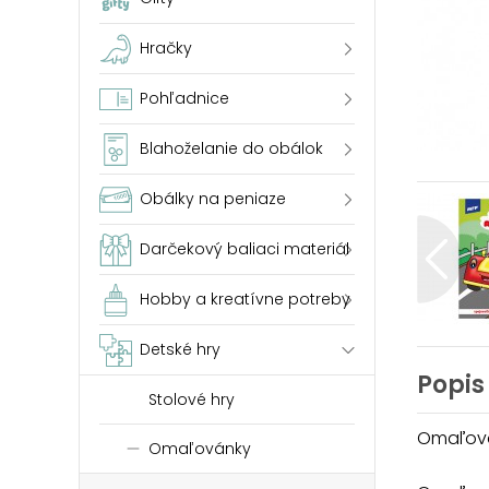
Hračky
Pohľadnice
Blahoželanie do obálok
Obálky na peniaze
Darčekový baliaci materiál
Hobby a kreatívne potreby
Detské hry
Popis
Stolové hry
Omaľová
Omaľovánky