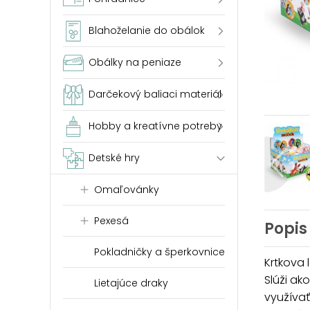
Blahoželanie do obálok
Obálky na peniaze
Darčekový baliaci materiál
Hobby a kreatívne potreby
Detské hry
Omaľovánky
Pexesá
Popis
Pokladničky a šperkovnice
Krtkova 
Slúži ak
Lietajúce draky
využívať