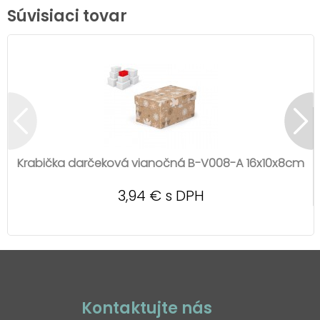
Súvisiaci tovar
Krabička darčeková vianočná B-V008-A 16x10x8cm
3,94 € s DPH
Kontaktujte nás