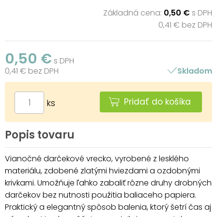
Základná cena:
0,50 €
s DPH
0,41 € bez DPH
0,50 €
s DPH
0,41 € bez DPH
Skladom
Pridať do košíka
ks
Popis tovaru
Vianočné darčekové vrecko, vyrobené z lesklého
materiálu, zdobené zlatými hviezdami a ozdobnými
krivkami. Umožňuje ľahko zabaliť rôzne druhy drobných
darčekov bez nutnosti použitia baliaceho papiera.
Praktický a elegantný spôsob balenia, ktorý šetrí čas aj