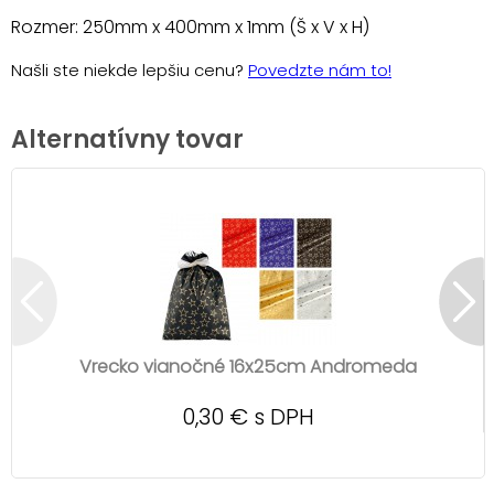
Rozmer: 250mm x 400mm x 1mm (Š x V x H)
Našli ste niekde lepšiu cenu?
Povedzte nám to!
Alternatívny tovar
Vrecko vianočné 16x25cm Andromeda
0,30 € s DPH