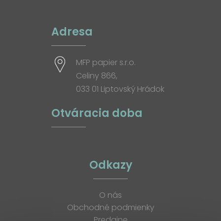
Adresa
MFP papier s.r.o.
Celiny 866,
033 01 Liptovský Hrádok
Otváracia doba
Odkazy
O nás
Obchodné podmienky
Predajne