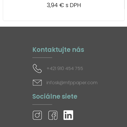
3,94 € s DPH
Kontaktujte nás
+421 910 454 755
infosk@mfppaper.com
Sociálne siete