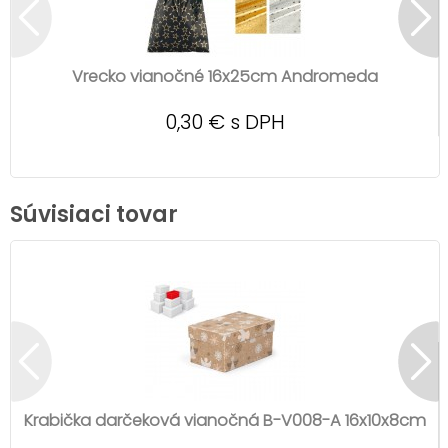
Vrecko vianočné 16x25cm Andromeda
0,30 € s DPH
Súvisiaci tovar
Krabička darčeková vianočná B-V008-A 16x10x8cm