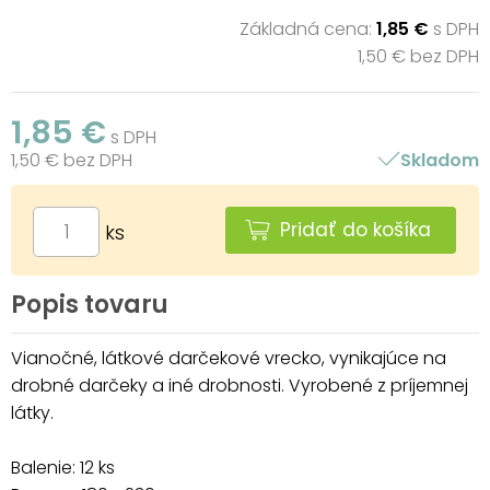
Základná cena:
1,85 €
s DPH
1,50 € bez DPH
1,85 €
s DPH
1,50 € bez DPH
Skladom
Pridať do košíka
ks
Popis tovaru
Vianočné, látkové darčekové vrecko, vynikajúce na
drobné darčeky a iné drobnosti. Vyrobené z príjemnej
látky.
Balenie: 12 ks