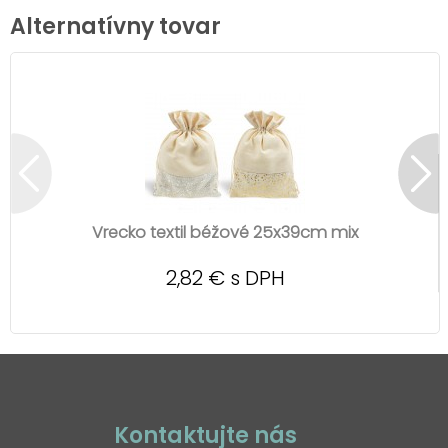
Alternatívny tovar
Vrecko textil béžové 25x39cm mix
2,82 € s DPH
Kontaktujte nás