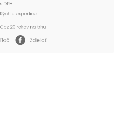
s DPH
Rýchla expedice
Cez 20 rokov na trhu
Tlač
Zdieľať