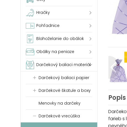
Hračky
Pohľadnice
Blahoželanie do obálok
Obálky na peniaze
Darčekový baliaci materiál
Darčekový baliaci papier
Darčekové škatule a boxy
Popis
Menovky na darčeky
Darčeko
Darčekové vrecúška
farieb s
pevného 