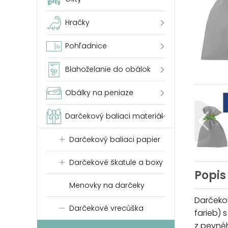
Hračky
Pohľadnice
Blahoželanie do obálok
Obálky na peniaze
Darčekový baliaci materiál
Darčekový baliaci papier
Darčekové škatule a boxy
Popis
Menovky na darčeky
Darčeko
Darčekové vrecúška
farieb) 
z pevnéh